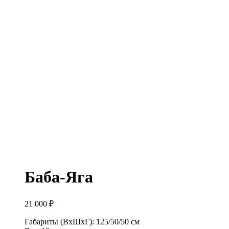
Баба-Яга
21 000
₽
Габариты (ВхШхГ): 125/50/50 см