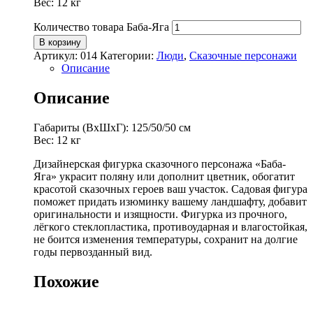
Вес: 12 кг
Количество товара Баба-Яга
В корзину
Артикул:
014
Категории:
Люди
,
Сказочные персонажи
Описание
Описание
Габариты (ВхШхГ): 125/50/50 см
Вес: 12 кг
Дизайнерская фигурка сказочного персонажа «Баба-
Яга» украсит поляну или дополнит цветник, обогатит
красотой сказочных героев ваш участок. Садовая фигура
поможет придать изюминку вашему ландшафту, добавит
оригинальности и изящности. Фигурка из прочного,
лёгкого стеклопластика, противоударная и влагостойкая,
не боится изменения температуры, сохранит на долгие
годы первозданный вид.
Похожие