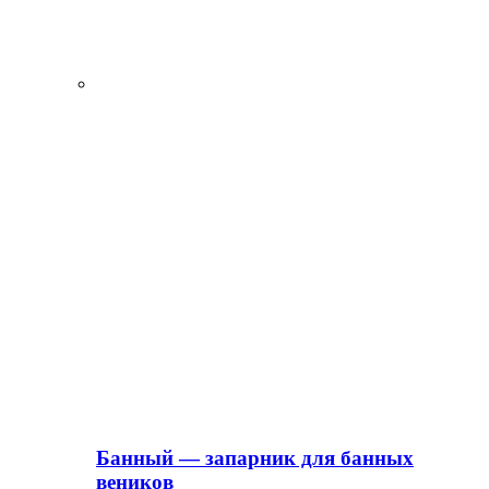
Банный — запарник для банных
веников