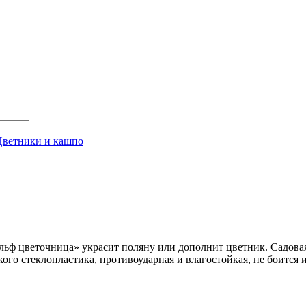
Цветники и кашпо
льф цветочница» украсит поляну или дополнит цветник. Садовая
ого стеклопластика, противоударная и влагостойкая, не боится 