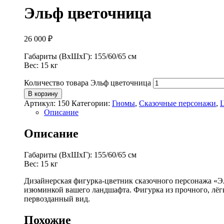
Эльф цветочница
26 000
₽
Габариты (ВхШхГ): 155/60/65 см
Вес: 15 кг
Количество товара Эльф цветочница
В корзину
Артикул:
150
Категории:
Гномы
,
Сказочные персонажи
,
Описание
Описание
Габариты (ВхШхГ): 155/60/65 см
Вес: 15 кг
Дизайнерская фигурка-цветник сказочного персонажа «Э
изюминкой вашего ландшафта. Фигурка из прочного, лёгк
первозданный вид.
Похожие