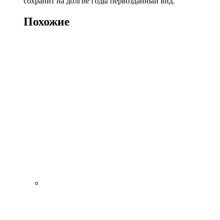
сохранит на долгие годы первозданный вид.
Похожие