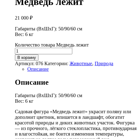
Медведь лежит
21 000
₽
Габариты (ВхШхГ): 50/90/60 см
Вес: 6 кг
Количество товара Медведь лежит
В корзину
Артикул:
076
Категории:
Животные
,
Природа
Описание
Описание
Габариты (ВхШхГ): 50/90/60 см
Вес: 6 кг
Садовая фигура «Медведь лежит» украсит поляну или
дополнит цветник, впишется в ландшафт, обогатит
красотой природы и диких животных участок. Фигурка
— из прочного, лёгкого стеклопластика, противоударная
и влагостойкая, не боится изменения температуры,