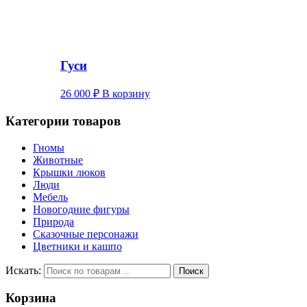
Гуси
26 000
₽
В корзину
Категории товаров
Гномы
Животные
Крышки люков
Люди
Мебель
Новогодние фигуры
Природа
Сказочные персонажи
Цветники и кашпо
Искать:
Поиск
Корзина