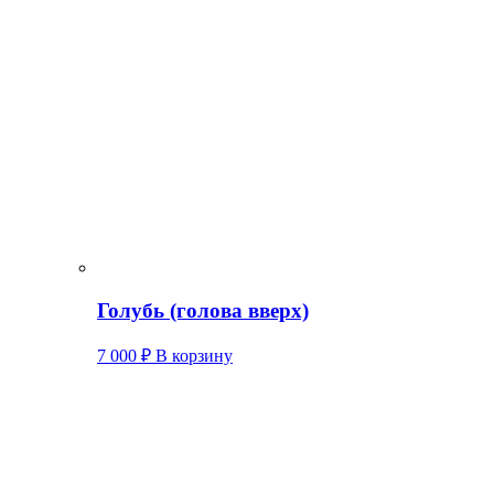
Голубь (голова вверх)
7 000
₽
В корзину