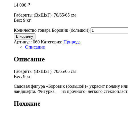
14 000
₽
Габариты (ВхШхГ): 70/65/65 см
Вес: 9 кг
Количество товара Боровик (большой)
В корзину
Артикул:
060
Категория:
Природа
Описание
Описание
Габариты (ВхШхГ): 70/65/65 см
Вес: 9 кг
Садовая фигура «Боровик (большой)» украсит поляну или
ландшафта. Фигурка — из прочного, лёгкого стеклопласти
Похожие