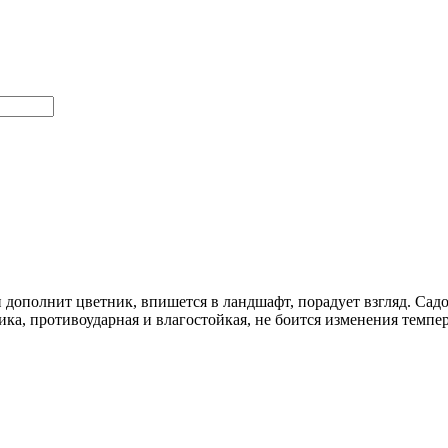
 дополнит цветник, впишется в ландшафт, порадует взгляд. Сад
ка, противоударная и влагостойкая, не боится изменения темпе